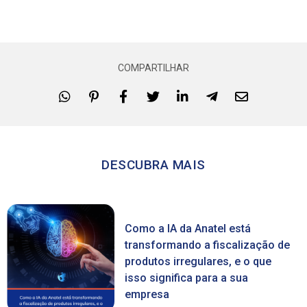
COMPARTILHAR
DESCUBRA MAIS
Como a IA da Anatel está
transformando a fiscalização de
produtos irregulares, e o que
isso significa para a sua
empresa